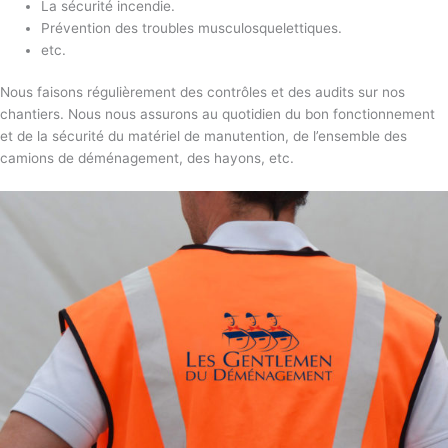
La sécurité incendie.
Prévention des troubles musculosquelettiques.
etc.
Nous faisons régulièrement des contrôles et des audits sur nos
chantiers. Nous nous assurons au quotidien du bon fonctionnement
et de la sécurité du matériel de manutention, de l’ensemble des
camions de déménagement, des hayons, etc.