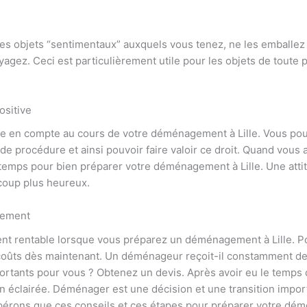
es objets “sentimentaux” auxquels vous tenez, ne les emballez 
agez. Ceci est particulièrement utile pour les objets de toute p
ositive
re en compte au cours de votre déménagement à Lille. Vous pouv
e procédure et ainsi pouvoir faire valoir ce droit. Quand vous 
temps pour bien préparer votre déménagement à Lille. Une attitu
coup plus heureux.
gement
t rentable lorsque vous préparez un déménagement à Lille. Pou
s coûts dès maintenant. Un déménageur reçoit-il constamment d
ortants pour vous ? Obtenez un devis. Après avoir eu le temps 
n éclairée. Déménager est une décision et une transition impor
pérons que ces conseils et ces étapes pour préparer votre démé