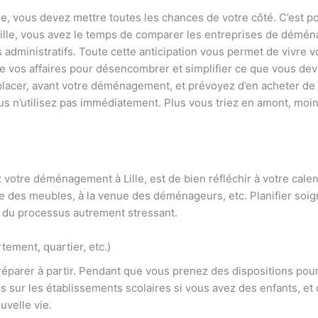
lle, vous devez mettre toutes les chances de votre côté. C’est 
lle, vous avez le temps de comparer les entreprises de déména
es administratifs. Toute cette anticipation vous permet de viv
e vos affaires pour désencombrer et simplifier ce que vous de
acer, avant votre déménagement, et prévoyez d’en acheter de 
s n’utilisez pas immédiatement. Plus vous triez en amont, moins 
 votre déménagement à Lille, est de bien réfléchir à votre calen
e des meubles, à la venue des déménageurs, etc. Planifier s
 du processus autrement stressant.
tement, quartier, etc.)
préparer à partir. Pendant que vous prenez des dispositions pou
hes sur les établissements scolaires si vous avez des enfants, et
uvelle vie.