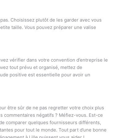
pas. Choisissez plutôt de les garder avec vous
etite taille. Vous pouvez préparer une valise
ez vérifier dans votre convention d’entreprise le
avez tout prévu et organisé, mettez de
de positive est essentielle pour avoir un
r être sûr de ne pas regretter votre choix plus
es commentaires négatifs ? Méfiez-vous. Est-ce
de comparer quelques fournisseurs différents,
tantes pour tout le monde. Tout part d’une bonne
nagement à Lille puissent vous aider !