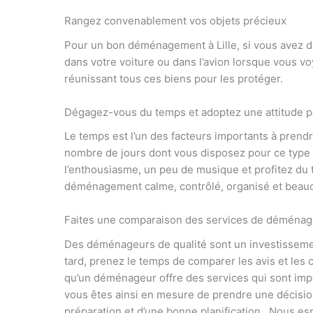
Rangez convenablement vos objets précieux
Pour un bon déménagement à Lille, si vous avez d
dans votre voiture ou dans l’avion lorsque vous voy
réunissant tous ces biens pour les protéger.
Dégagez-vous du temps et adoptez une attitude p
Le temps est l’un des facteurs importants à prend
nombre de jours dont vous disposez pour ce type d
l’enthousiasme, un peu de musique et profitez du 
déménagement calme, contrôlé, organisé et beau
Faites une comparaison des services de déména
Des déménageurs de qualité sont un investissemen
tard, prenez le temps de comparer les avis et le
qu’un déménageur offre des services qui sont imp
vous êtes ainsi en mesure de prendre une décisio
préparation et d’une bonne planification. Nous es