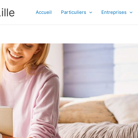
lle
Accueil
Particuliers
Entreprises